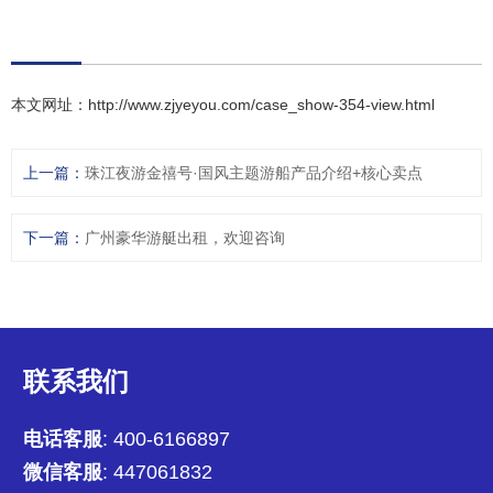
本文网址：
http://www.zjyeyou.com/case_show-354-view.html
上一篇：
珠江夜游金禧号·国风主题游船产品介绍+核心卖点
下一篇：
广州豪华游艇出租，欢迎咨询
联系我们
电话客服
: 400-6166897
微信客服
: 447061832