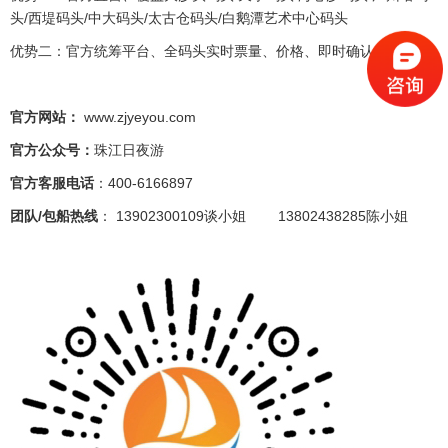
头/西堤码头/中大码头/太古仓码头/白鹅潭艺术中心码头
优势二：官方统筹平台、全码头实时票量、价格、即时确认
官方网站：
www.zjyeyou.com
官方公众号：
珠江日夜游
官方客服电话
：400-6166897
团队/包船热线
： 13902300109谈小姐 13802438285陈小姐