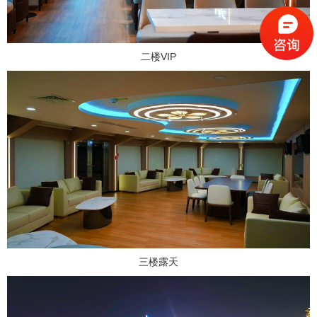
二楼VIP
三楼露天