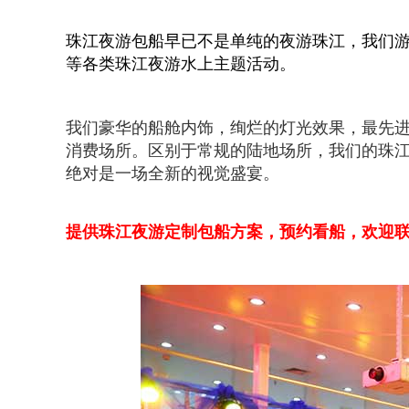
珠江夜游包船早已不是单纯的夜游珠江，我们
等各类珠江夜游水上主题活动。
我们豪华的船舱内饰，绚烂的灯光效果，最先
消费场所。区别于常规的陆地场所，我们的珠
绝对是一场全新的视觉盛宴。
提供珠江夜游定制包船方案，预约看船，欢迎