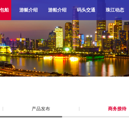
包船
游艇介绍
游船介绍
码头交通
珠江动态
产品发布
商务接待