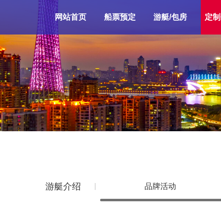
网站首页
船票预定
游艇/包房
定制
游艇介绍
品牌活动