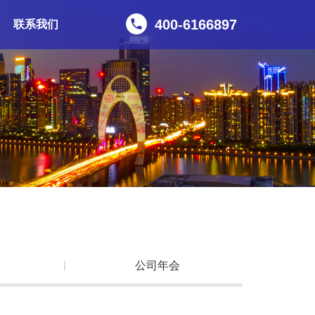
400-6166897
联系我们
公司年会