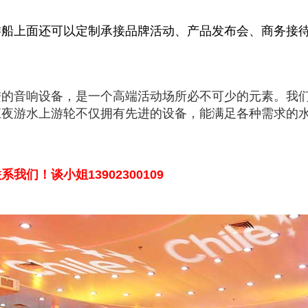
游船上面还可以定制承接品牌活动、产品发布会、商务接
进的音响设备，是一个高端活动场所必不可少的元素。我
江夜游水上游轮不仅拥有先进的设备，能满足各种需求的
联系我们！
谈小姐13902300109