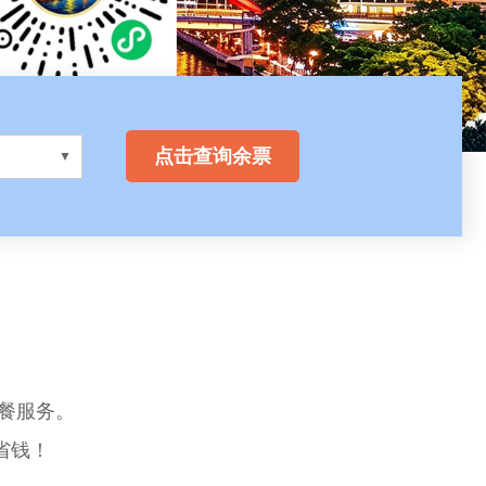
点击查询余票
餐服务。
省钱！