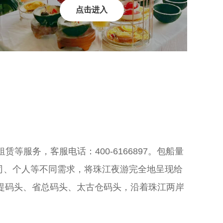
点击进入
服务，客服电话：400-6166897。包船量
司、个人等不同需求，将珠江夜游完全地呈现给
堤码头、省总码头、太古仓码头，沿着珠江两岸