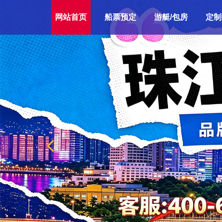
网站首页
船票预定
游艇/包房
定制