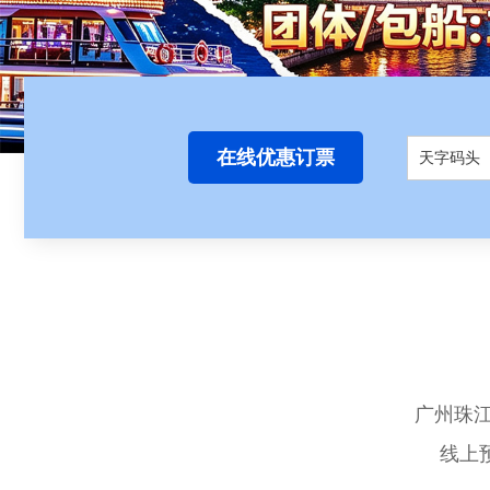
在线优惠订票
天字码头
广州珠
线上