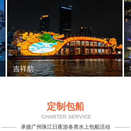
吉祥舫
定制包船
CHARTER SERVICE
承接广州珠江日夜游各类水上包船活动