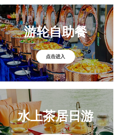
游轮自助餐
点击进入
水上茶居日游