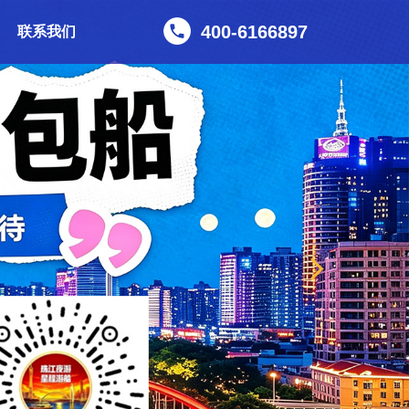
400-6166897
联系我们