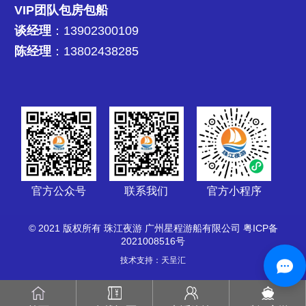
VIP团队包房包船
谈经理
：13902300109
陈经理
：13802438285
官方公众号
联系我们
官方小程序
© 2021 版权所有 珠江夜游 广州星程游船有限公司
粤ICP备
2021008516号
技术支持：天呈汇